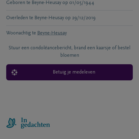
Geboren te
Beyne-Heusay
op
01/05/1944
Overleden te
Beyne-Heusay
op
29/12/2019
Woonachtig te
Beyne-Heusay
Stuur een condoléancebericht, brand een kaarsje of bestel
bloemen
Betuig je medeleven