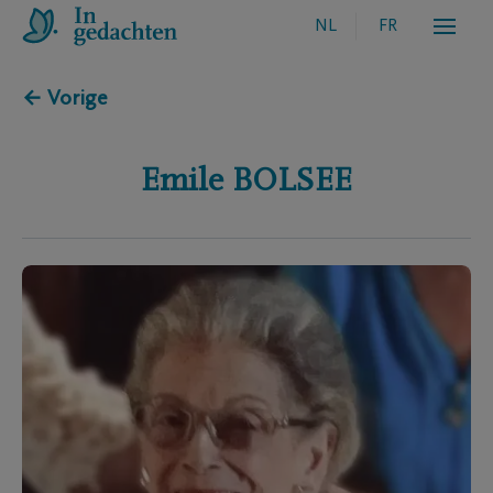
NL
FR
← Vorige
Emile
BOLSEE