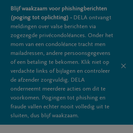
Blijf waakzaam voor phishingberichten
(poging tot oplichting) -
DELA ontvangt
meldingen over valse berichten via
zogezegde privécondoléances. Onder het
mom van een condoléance tracht men
mailadressen, andere persoonsgegevens
of een betaling te bekomen. Klik niet op
verdachte links of bijlagen en controleer
de afzender zorgvuldig. DELA
onderneemt meerdere acties om dit te
voorkomen. Pogingen tot phishing en
fraude vallen echter nooit volledig uit te
sluiten, dus blijf waakzaam.