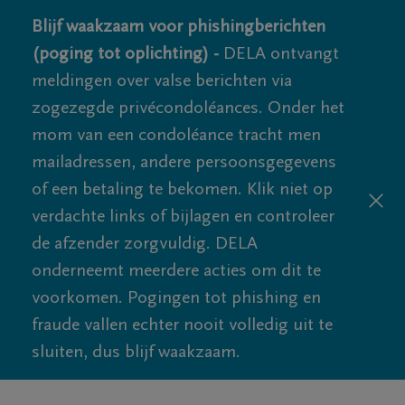
Blijf waakzaam voor phishingberichten
(poging tot oplichting) -
DELA ontvangt
meldingen over valse berichten via
zogezegde privécondoléances. Onder het
mom van een condoléance tracht men
mailadressen, andere persoonsgegevens
of een betaling te bekomen. Klik niet op
verdachte links of bijlagen en controleer
de afzender zorgvuldig. DELA
onderneemt meerdere acties om dit te
voorkomen. Pogingen tot phishing en
fraude vallen echter nooit volledig uit te
sluiten, dus blijf waakzaam.