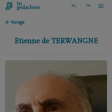
NL
FR
← Vorige
Etienne
de TERWANGNE