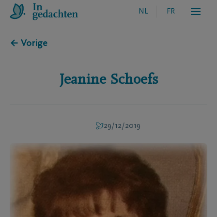
NL
FR
← Vorige
Jeanine
Schoefs
29/12/2019