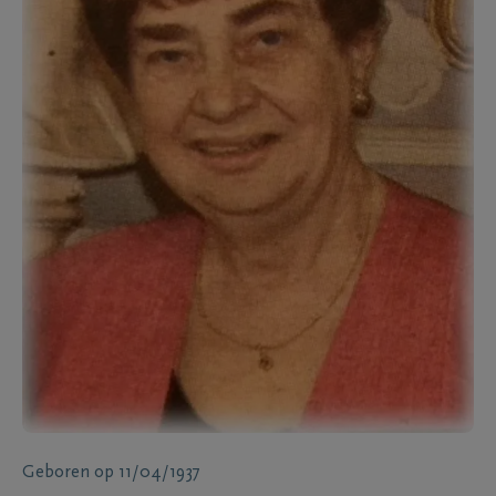
Geboren
op
11/04/1937