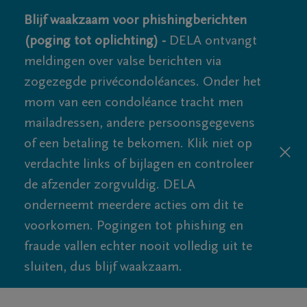
Blijf waakzaam voor phishingberichten
(poging tot oplichting) -
DELA ontvangt
meldingen over valse berichten via
zogezegde privécondoléances. Onder het
mom van een condoléance tracht men
mailadressen, andere persoonsgegevens
of een betaling te bekomen. Klik niet op
verdachte links of bijlagen en controleer
de afzender zorgvuldig. DELA
onderneemt meerdere acties om dit te
voorkomen. Pogingen tot phishing en
fraude vallen echter nooit volledig uit te
sluiten, dus blijf waakzaam.