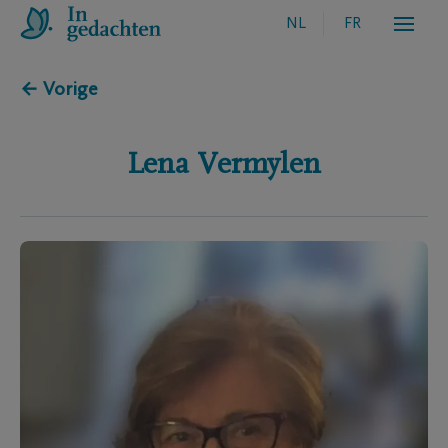
NL
FR
← Vorige
Lena
Vermylen