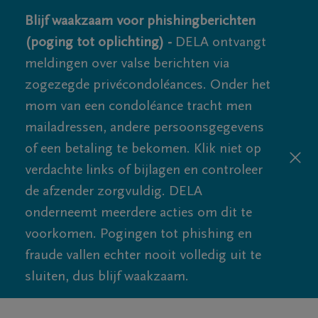
Blijf waakzaam voor phishingberichten
(poging tot oplichting) -
DELA ontvangt
meldingen over valse berichten via
zogezegde privécondoléances. Onder het
mom van een condoléance tracht men
mailadressen, andere persoonsgegevens
of een betaling te bekomen. Klik niet op
verdachte links of bijlagen en controleer
de afzender zorgvuldig. DELA
onderneemt meerdere acties om dit te
voorkomen. Pogingen tot phishing en
fraude vallen echter nooit volledig uit te
sluiten, dus blijf waakzaam.