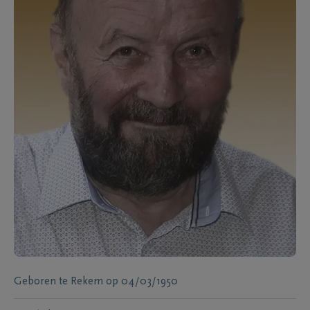
Geboren te
Rekem
op
04/03/1950