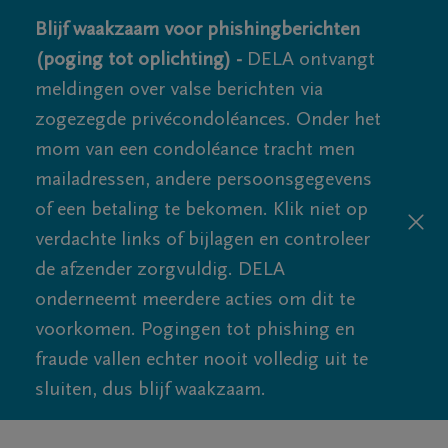
Blijf waakzaam voor phishingberichten
(poging tot oplichting) -
DELA ontvangt
meldingen over valse berichten via
zogezegde privécondoléances. Onder het
mom van een condoléance tracht men
mailadressen, andere persoonsgegevens
of een betaling te bekomen. Klik niet op
verdachte links of bijlagen en controleer
de afzender zorgvuldig. DELA
onderneemt meerdere acties om dit te
voorkomen. Pogingen tot phishing en
fraude vallen echter nooit volledig uit te
sluiten, dus blijf waakzaam.