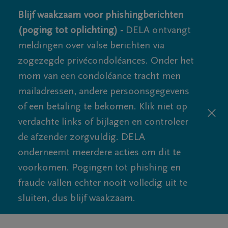
Blijf waakzaam voor phishingberichten
(poging tot oplichting) -
DELA ontvangt
meldingen over valse berichten via
zogezegde privécondoléances. Onder het
mom van een condoléance tracht men
mailadressen, andere persoonsgegevens
of een betaling te bekomen. Klik niet op
verdachte links of bijlagen en controleer
de afzender zorgvuldig. DELA
onderneemt meerdere acties om dit te
voorkomen. Pogingen tot phishing en
fraude vallen echter nooit volledig uit te
sluiten, dus blijf waakzaam.