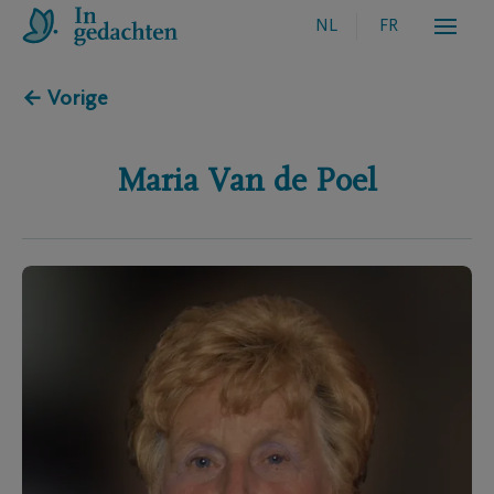
NL
FR
← Vorige
Maria
Van de Poel