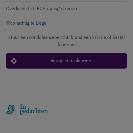
Overleden te
LIÈGE
op
29/12/2020
Woonachtig te
Liege
Stuur een condoléancebericht, brand een kaarsje of bestel
bloemen
Betuig je medeleven