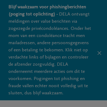
Blijf waakzaam voor phishingberichten
(poging tot oplichting) -
DELA ontvangt
meldingen over valse berichten via
zogezegde privécondoléances. Onder het
mom van een condoléance tracht men
mailadressen, andere persoonsgegevens
of een betaling te bekomen. Klik niet op
verdachte links of bijlagen en controleer
de afzender zorgvuldig. DELA
onderneemt meerdere acties om dit te
voorkomen. Pogingen tot phishing en
fraude vallen echter nooit volledig uit te
sluiten, dus blijf waakzaam.