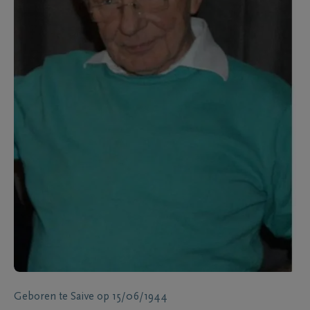
Geboren te
Saive
op
15/06/1944