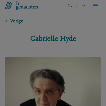
NL
FR
← Vorige
Gabrielle
Hyde