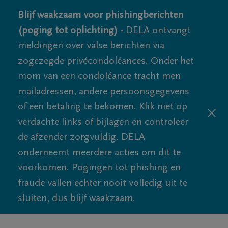
Blijf waakzaam voor phishingberichten
(poging tot oplichting) -
DELA ontvangt
meldingen over valse berichten via
zogezegde privécondoléances. Onder het
mom van een condoléance tracht men
mailadressen, andere persoonsgegevens
of een betaling te bekomen. Klik niet op
verdachte links of bijlagen en controleer
de afzender zorgvuldig. DELA
onderneemt meerdere acties om dit te
voorkomen. Pogingen tot phishing en
fraude vallen echter nooit volledig uit te
sluiten, dus blijf waakzaam.