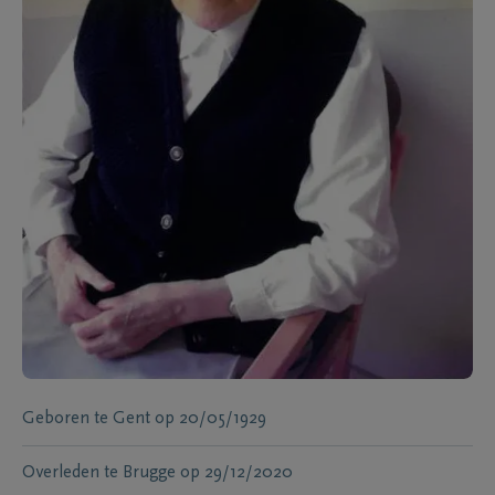
Geboren te
Gent
op
20/05/1929
Overleden te
Brugge
op
29/12/2020