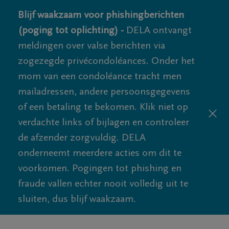
Blijf waakzaam voor phishingberichten
(poging tot oplichting) -
DELA ontvangt
meldingen over valse berichten via
zogezegde privécondoléances. Onder het
mom van een condoléance tracht men
mailadressen, andere persoonsgegevens
of een betaling te bekomen. Klik niet op
verdachte links of bijlagen en controleer
de afzender zorgvuldig. DELA
onderneemt meerdere acties om dit te
voorkomen. Pogingen tot phishing en
fraude vallen echter nooit volledig uit te
sluiten, dus blijf waakzaam.