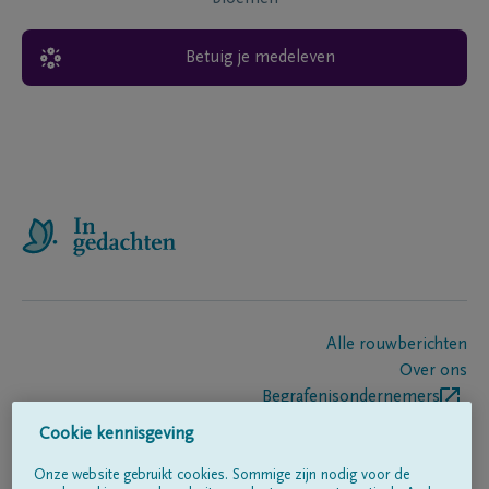
Betuig je medeleven
Alle rouwberichten
Over ons
Begrafenisondernemers
Contact
Cookie kennisgeving
Onze website gebruikt cookies. Sommige zijn nodig voor de