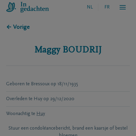
NL
FR
← Vorige
Maggy
BOUDRIJ
Geboren te
Bressoux
op
18/11/1935
Overleden te
Huy
op
29/12/2020
Woonachtig te
Huy
Stuur een condoléancebericht, brand een kaarsje of bestel
bloemen