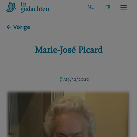
NL
FR
← Vorige
Marie-José
Picard
29/12/2020