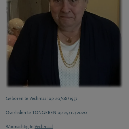
Geboren te
Vechmaal
op
20/08/1937
Overleden te
TONGEREN
op
29/12/2020
Woonachtig te
Vechmaal