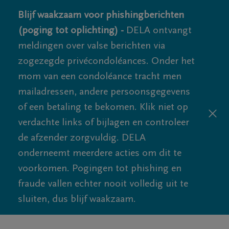
Blijf waakzaam voor phishingberichten
(poging tot oplichting) -
DELA ontvangt
meldingen over valse berichten via
zogezegde privécondoléances. Onder het
mom van een condoléance tracht men
mailadressen, andere persoonsgegevens
of een betaling te bekomen. Klik niet op
verdachte links of bijlagen en controleer
de afzender zorgvuldig. DELA
onderneemt meerdere acties om dit te
voorkomen. Pogingen tot phishing en
fraude vallen echter nooit volledig uit te
sluiten, dus blijf waakzaam.