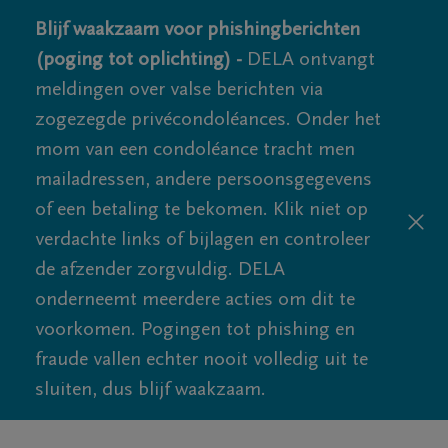
Blijf waakzaam voor phishingberichten
(poging tot oplichting) -
DELA ontvangt
meldingen over valse berichten via
zogezegde privécondoléances. Onder het
mom van een condoléance tracht men
mailadressen, andere persoonsgegevens
of een betaling te bekomen. Klik niet op
verdachte links of bijlagen en controleer
de afzender zorgvuldig. DELA
onderneemt meerdere acties om dit te
voorkomen. Pogingen tot phishing en
fraude vallen echter nooit volledig uit te
sluiten, dus blijf waakzaam.