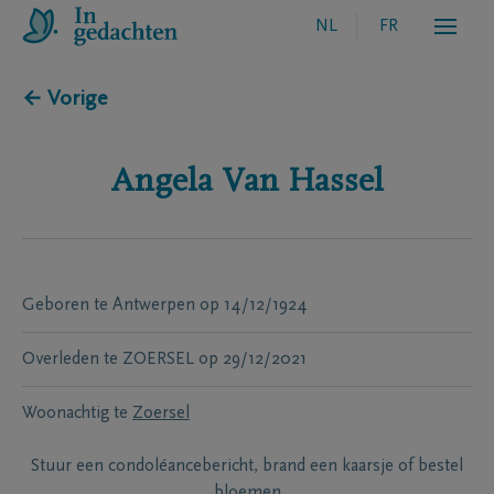
NL
FR
← Vorige
Angela
Van Hassel
Geboren te
Antwerpen
op
14/12/1924
Overleden te
ZOERSEL
op
29/12/2021
Woonachtig te
Zoersel
Stuur een condoléancebericht, brand een kaarsje of bestel
bloemen