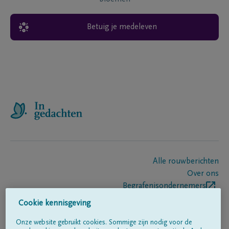
Betuig je medeleven
Alle rouwberichten
Over ons
Begrafenisondernemers
Contact
Cookie kennisgeving
Onze website gebruikt cookies. Sommige zijn nodig voor de