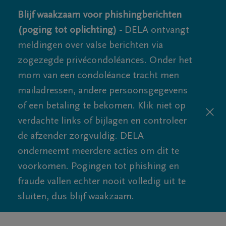
Blijf waakzaam voor phishingberichten
(poging tot oplichting) -
DELA ontvangt
meldingen over valse berichten via
zogezegde privécondoléances. Onder het
mom van een condoléance tracht men
mailadressen, andere persoonsgegevens
of een betaling te bekomen. Klik niet op
verdachte links of bijlagen en controleer
de afzender zorgvuldig. DELA
onderneemt meerdere acties om dit te
voorkomen. Pogingen tot phishing en
fraude vallen echter nooit volledig uit te
sluiten, dus blijf waakzaam.