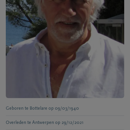
Geboren te
Bottelare
op
09/03/1940
Overleden te
Antwerpen
op
29/12/2021