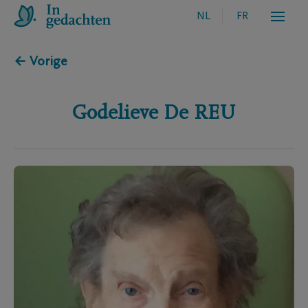
NL
FR
← Vorige
Godelieve
De REU