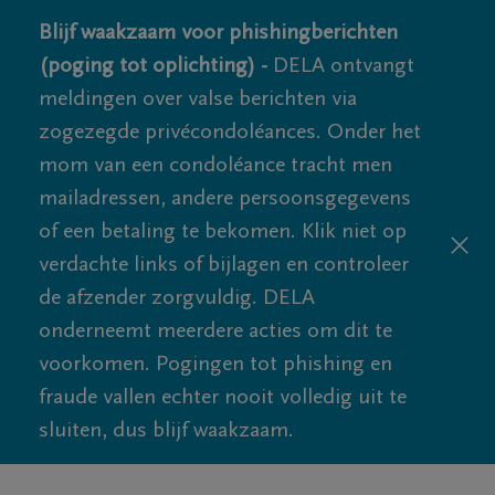
Blijf waakzaam voor phishingberichten
(poging tot oplichting) -
DELA ontvangt
meldingen over valse berichten via
zogezegde privécondoléances. Onder het
mom van een condoléance tracht men
mailadressen, andere persoonsgegevens
of een betaling te bekomen. Klik niet op
verdachte links of bijlagen en controleer
de afzender zorgvuldig. DELA
onderneemt meerdere acties om dit te
voorkomen. Pogingen tot phishing en
fraude vallen echter nooit volledig uit te
sluiten, dus blijf waakzaam.