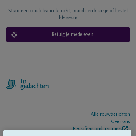
Stuur een condoléancebericht, brand een kaarsje of bestel
bloemen
Betuig je medeleven
Alle rouwberichten
Over ons
Begrafenisondernemers