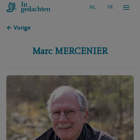
NL
FR
← Vorige
Marc
MERCENIER