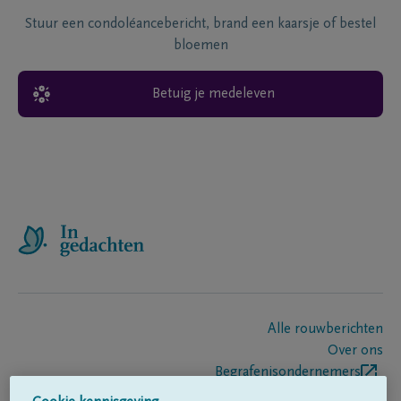
Stuur een condoléancebericht, brand een kaarsje of bestel
bloemen
Betuig je medeleven
Alle rouwberichten
Over ons
Begrafenisondernemers
Contact