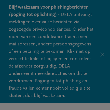
Blijf waakzaam voor phishingberichten
(poging tot oplichting) -
DELA ontvangt
meldingen over valse berichten via
zogezegde privécondoléances. Onder het
mom van een condoléance tracht men
mailadressen, andere persoonsgegevens
of een betaling te bekomen. Klik niet op
verdachte links of bijlagen en controleer
de afzender zorgvuldig. DELA
onderneemt meerdere acties om dit te
voorkomen. Pogingen tot phishing en
fraude vallen echter nooit volledig uit te
sluiten, dus blijf waakzaam.