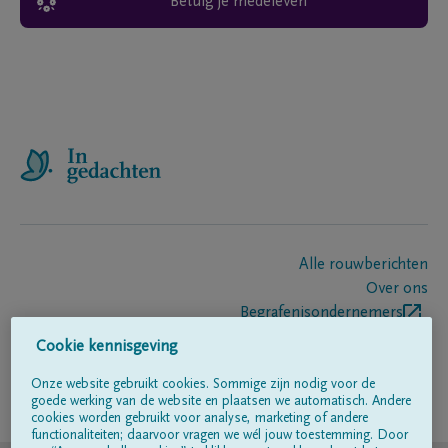
Betuig je medeleven
Alle rouwberichten
Over ons
Begrafenisondernemers
Contact
Cookie kennisgeving
Onze website gebruikt cookies. Sommige zijn nodig voor de
goede werking van de website en plaatsen we automatisch. Andere
Volg ons op
cookies worden gebruikt voor analyse, marketing of andere
functionaliteiten; daarvoor vragen we wél jouw toestemming. Door