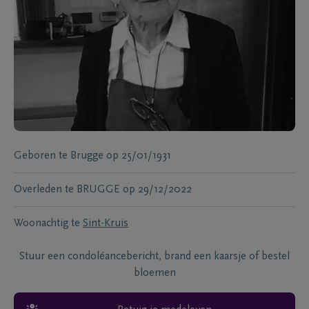
Geboren te
Brugge
op
25/01/1931
Overleden te
BRUGGE
op
29/12/2022
Woonachtig te
Sint-Kruis
Stuur een condoléancebericht, brand een kaarsje of bestel
bloemen