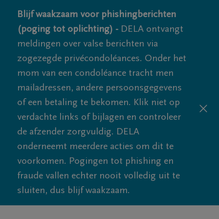
Blijf waakzaam voor phishingberichten
(poging tot oplichting) -
DELA ontvangt
meldingen over valse berichten via
zogezegde privécondoléances. Onder het
mom van een condoléance tracht men
mailadressen, andere persoonsgegevens
of een betaling te bekomen. Klik niet op
verdachte links of bijlagen en controleer
de afzender zorgvuldig. DELA
onderneemt meerdere acties om dit te
voorkomen. Pogingen tot phishing en
fraude vallen echter nooit volledig uit te
sluiten, dus blijf waakzaam.