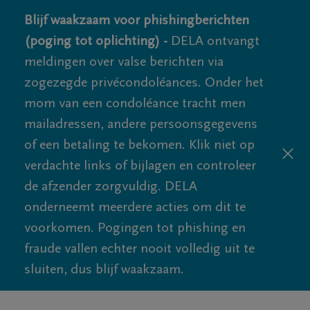
Blijf waakzaam voor phishingberichten
(poging tot oplichting) -
DELA ontvangt
meldingen over valse berichten via
zogezegde privécondoléances. Onder het
mom van een condoléance tracht men
mailadressen, andere persoonsgegevens
of een betaling te bekomen. Klik niet op
verdachte links of bijlagen en controleer
de afzender zorgvuldig. DELA
onderneemt meerdere acties om dit te
voorkomen. Pogingen tot phishing en
fraude vallen echter nooit volledig uit te
sluiten, dus blijf waakzaam.