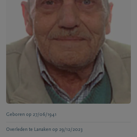
Geboren
op
27/06/1941
Overleden te
Lanaken
op
29/12/2023