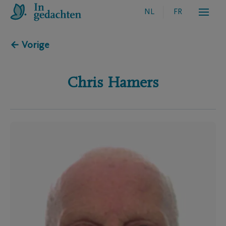
NL
FR
← Vorige
Chris
Hamers