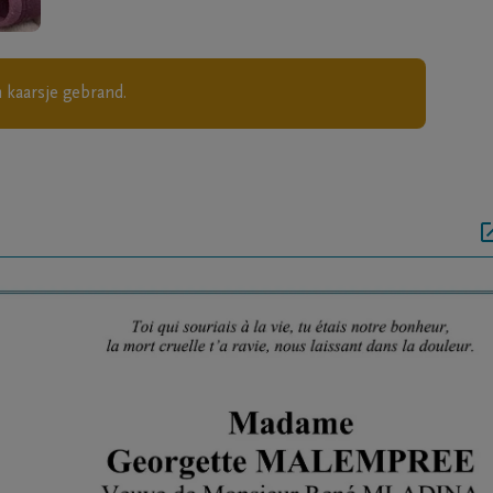
 kaarsje gebrand.