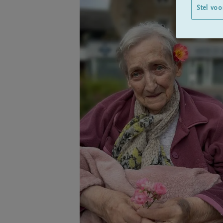
Stel voo