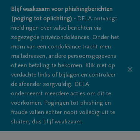
Blijf waakzaam voor phishingberichten
(poging tot oplichting) -
DELA ontvangt
meldingen over valse berichten via
zogezegde privécondoléances. Onder het
mom van een condoléance tracht men
mailadressen, andere persoonsgegevens
of een betaling te bekomen. Klik niet op
verdachte links of bijlagen en controleer
de afzender zorgvuldig. DELA
onderneemt meerdere acties om dit te
voorkomen. Pogingen tot phishing en
fraude vallen echter nooit volledig uit te
sluiten, dus blijf waakzaam.