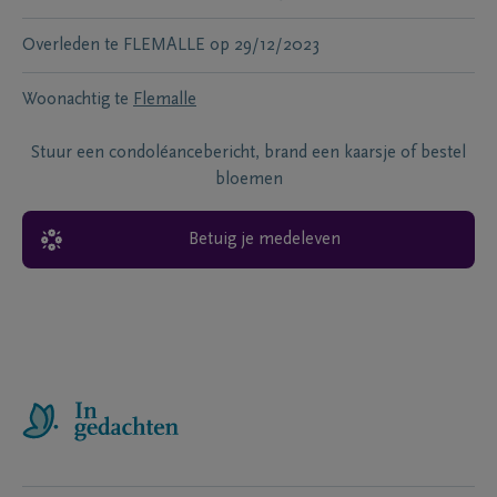
Overleden te
FLEMALLE
op
29/12/2023
Woonachtig te
Flemalle
Stuur een condoléancebericht, brand een kaarsje of bestel
bloemen
Betuig je medeleven