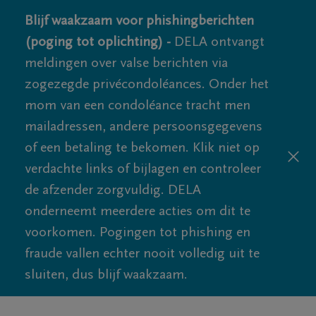
Blijf waakzaam voor phishingberichten
(poging tot oplichting) -
DELA ontvangt
meldingen over valse berichten via
zogezegde privécondoléances. Onder het
mom van een condoléance tracht men
mailadressen, andere persoonsgegevens
of een betaling te bekomen. Klik niet op
verdachte links of bijlagen en controleer
de afzender zorgvuldig. DELA
onderneemt meerdere acties om dit te
voorkomen. Pogingen tot phishing en
fraude vallen echter nooit volledig uit te
sluiten, dus blijf waakzaam.