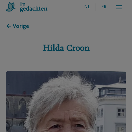
NL
FR
← Vorige
Hilda
Croon