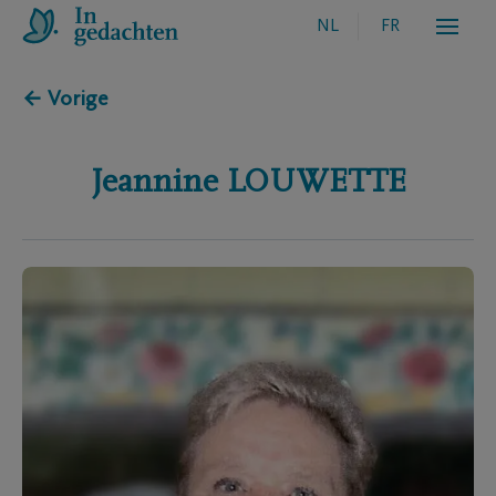
NL
FR
← Vorige
Jeannine
LOUWETTE