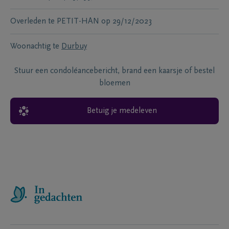
Overleden te
PETIT-HAN
op
29/12/2023
Woonachtig te
Durbuy
Stuur een condoléancebericht, brand een kaarsje of bestel
bloemen
Betuig je medeleven