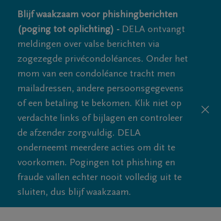
Blijf waakzaam voor phishingberichten
(poging tot oplichting) -
DELA ontvangt
meldingen over valse berichten via
zogezegde privécondoléances. Onder het
mom van een condoléance tracht men
mailadressen, andere persoonsgegevens
of een betaling te bekomen. Klik niet op
verdachte links of bijlagen en controleer
de afzender zorgvuldig. DELA
onderneemt meerdere acties om dit te
voorkomen. Pogingen tot phishing en
fraude vallen echter nooit volledig uit te
sluiten, dus blijf waakzaam.