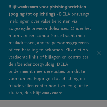
Blijf waakzaam voor phishingberichten
(poging tot oplichting) -
DELA ontvangt
meldingen over valse berichten via
zogezegde privécondoléances. Onder het
mom van een condoléance tracht men
mailadressen, andere persoonsgegevens
of een betaling te bekomen. Klik niet op
verdachte links of bijlagen en controleer
de afzender zorgvuldig. DELA
onderneemt meerdere acties om dit te
voorkomen. Pogingen tot phishing en
fraude vallen echter nooit volledig uit te
sluiten, dus blijf waakzaam.