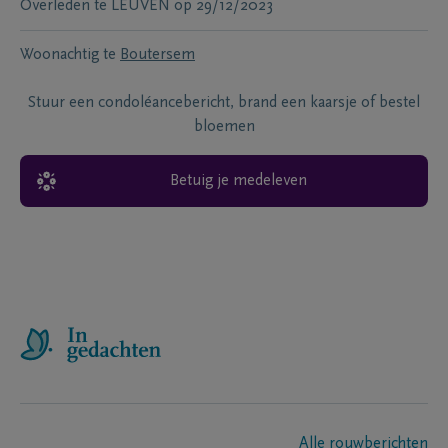
Overleden te
LEUVEN
op
29/12/2023
Woonachtig te
Boutersem
Stuur een condoléancebericht, brand een kaarsje of bestel
bloemen
Betuig je medeleven
Alle rouwberichten