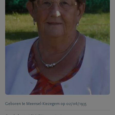
Geboren te
Meensel-Kiezegem
op
02/06/1935