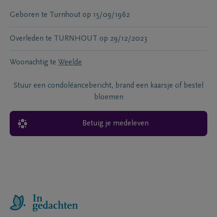
Geboren te
Turnhout
op
15/09/1962
Overleden te
TURNHOUT
op
29/12/2023
Woonachtig te
Weelde
Stuur een condoléancebericht, brand een kaarsje of bestel
bloemen
Betuig je medeleven