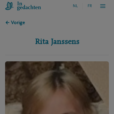
NL
FR
← Vorige
Rita
Janssens