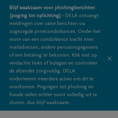
Blijf waakzaam voor phishingberichten
(poging tot oplichting) -
DELA ontvangt
meldingen over valse berichten via
zogezegde privécondoléances. Onder het
mom van een condoléance tracht men
mailadressen, andere persoonsgegevens
of een betaling te bekomen. Klik niet op
verdachte links of bijlagen en controleer
de afzender zorgvuldig. DELA
onderneemt meerdere acties om dit te
voorkomen. Pogingen tot phishing en
fraude vallen echter nooit volledig uit te
sluiten, dus blijf waakzaam.