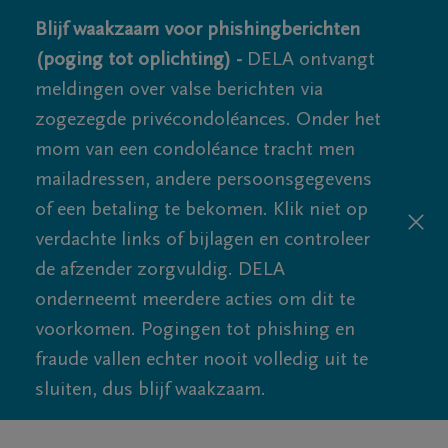
Blijf waakzaam voor phishingberichten
(poging tot oplichting) -
DELA ontvangt
meldingen over valse berichten via
zogezegde privécondoléances. Onder het
mom van een condoléance tracht men
mailadressen, andere persoonsgegevens
of een betaling te bekomen. Klik niet op
verdachte links of bijlagen en controleer
de afzender zorgvuldig. DELA
onderneemt meerdere acties om dit te
voorkomen. Pogingen tot phishing en
fraude vallen echter nooit volledig uit te
sluiten, dus blijf waakzaam.