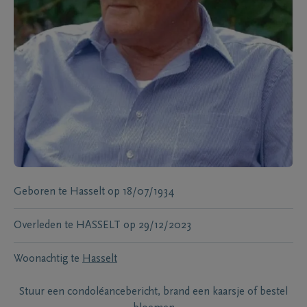
Geboren te
Hasselt
op
18/07/1934
Overleden te
HASSELT
op
29/12/2023
Woonachtig te
Hasselt
Stuur een condoléancebericht, brand een kaarsje of bestel