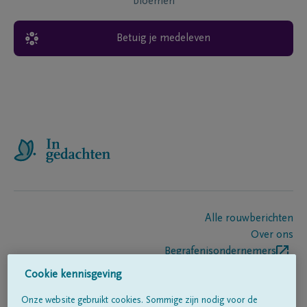
bloemen
Betuig je medeleven
Alle rouwberichten
Over ons
Begrafenisondernemers
Contact
Cookie kennisgeving
Onze website gebruikt cookies. Sommige zijn nodig voor de