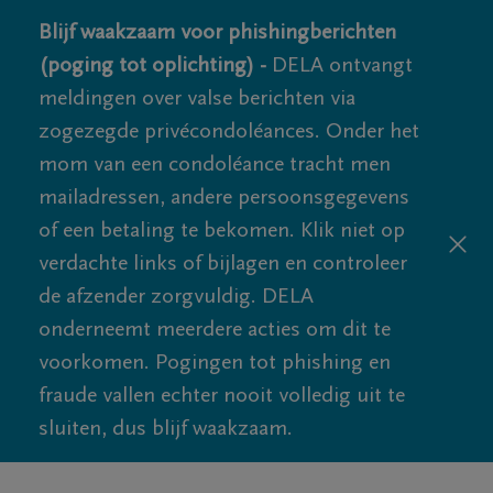
Blijf waakzaam voor phishingberichten
(poging tot oplichting) -
DELA ontvangt
meldingen over valse berichten via
zogezegde privécondoléances. Onder het
mom van een condoléance tracht men
mailadressen, andere persoonsgegevens
of een betaling te bekomen. Klik niet op
verdachte links of bijlagen en controleer
de afzender zorgvuldig. DELA
onderneemt meerdere acties om dit te
voorkomen. Pogingen tot phishing en
fraude vallen echter nooit volledig uit te
sluiten, dus blijf waakzaam.