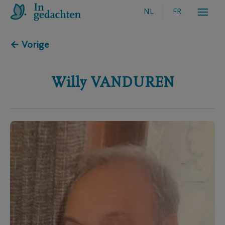
NL
FR
← Vorige
Willy
VANDUREN