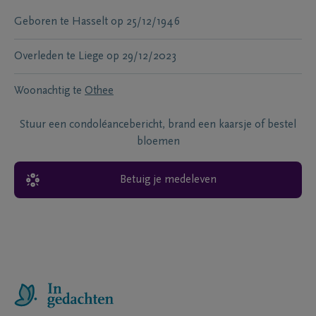
Geboren te
Hasselt
op
25/12/1946
Overleden te
Liege
op
29/12/2023
Woonachtig te
Othee
Stuur een condoléancebericht, brand een kaarsje of bestel
bloemen
Betuig je medeleven