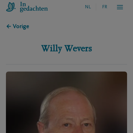
NL
FR
← Vorige
Willy
Wevers