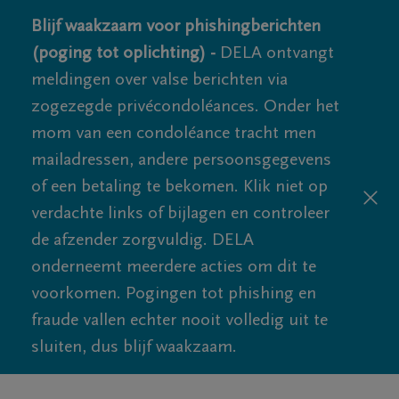
Blijf waakzaam voor phishingberichten
(poging tot oplichting) -
DELA ontvangt
meldingen over valse berichten via
zogezegde privécondoléances. Onder het
mom van een condoléance tracht men
mailadressen, andere persoonsgegevens
of een betaling te bekomen. Klik niet op
verdachte links of bijlagen en controleer
de afzender zorgvuldig. DELA
onderneemt meerdere acties om dit te
voorkomen. Pogingen tot phishing en
fraude vallen echter nooit volledig uit te
sluiten, dus blijf waakzaam.