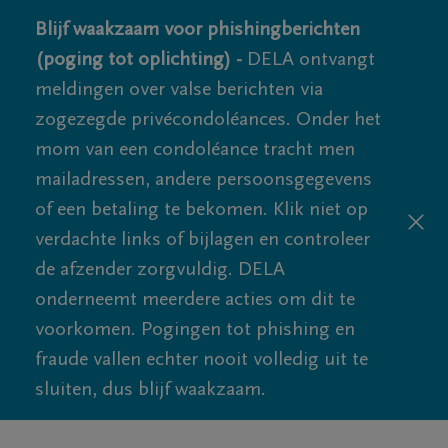
Blijf waakzaam voor phishingberichten
(poging tot oplichting) -
DELA ontvangt
meldingen over valse berichten via
zogezegde privécondoléances. Onder het
mom van een condoléance tracht men
mailadressen, andere persoonsgegevens
of een betaling te bekomen. Klik niet op
verdachte links of bijlagen en controleer
de afzender zorgvuldig. DELA
onderneemt meerdere acties om dit te
voorkomen. Pogingen tot phishing en
fraude vallen echter nooit volledig uit te
sluiten, dus blijf waakzaam.