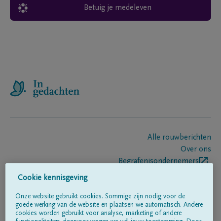
Betuig je medeleven
Alle rouwberichten
Over ons
Begrafenisondernemers
Contact
Cookie kennisgeving
Onze website gebruikt cookies. Sommige zijn nodig voor de
goede werking van de website en plaatsen we automatisch. Andere
Volg ons op
cookies worden gebruikt voor analyse, marketing of andere