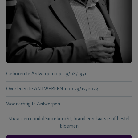
Geboren te
Antwerpen
op
09/08/1951
Overleden te
ANTWERPEN 1
op
29/12/2024
Woonachtig te
Antwerpen
Stuur een condoléancebericht, brand een kaarsje of bestel
bloemen