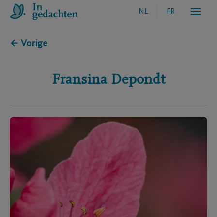
NL
FR
← Vorige
Fransina
Depondt