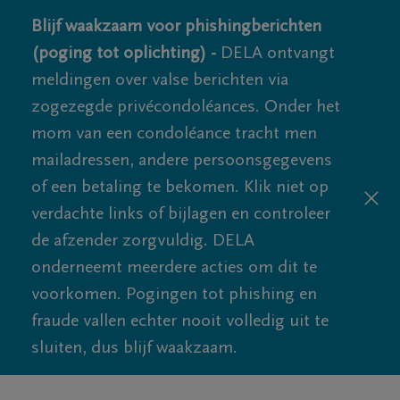
Blijf waakzaam voor phishingberichten
(poging tot oplichting) -
DELA ontvangt
meldingen over valse berichten via
zogezegde privécondoléances. Onder het
mom van een condoléance tracht men
mailadressen, andere persoonsgegevens
of een betaling te bekomen. Klik niet op
verdachte links of bijlagen en controleer
de afzender zorgvuldig. DELA
onderneemt meerdere acties om dit te
voorkomen. Pogingen tot phishing en
fraude vallen echter nooit volledig uit te
sluiten, dus blijf waakzaam.