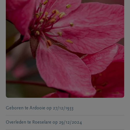
Geboren te
Ardooie
op
27/12/1933
Overleden te
Roeselare
op
29/12/2024