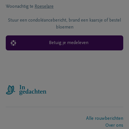
Woonachtig te
Roeselare
Stuur een condoléancebericht, brand een kaarsje of bestel
bloemen
Betuig je medeleven
Alle rouwberichten
Over ons