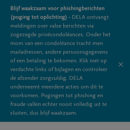
Blijf waakzaam voor phishingberichten
(poging tot oplichting) -
DELA ontvangt
meldingen over valse berichten via
zogezegde privécondoléances. Onder het
mom van een condoléance tracht men
mailadressen, andere persoonsgegevens
of een betaling te bekomen. Klik niet op
verdachte links of bijlagen en controleer
de afzender zorgvuldig. DELA
onderneemt meerdere acties om dit te
voorkomen. Pogingen tot phishing en
fraude vallen echter nooit volledig uit te
sluiten, dus blijf waakzaam.