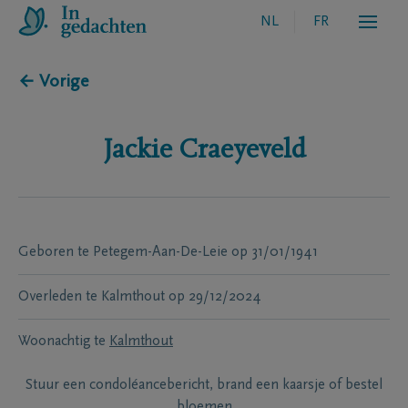
NL
FR
← Vorige
Jackie
Craeyeveld
Geboren te
Petegem-Aan-De-Leie
op
31/01/1941
Overleden te
Kalmthout
op
29/12/2024
Woonachtig te
Kalmthout
Stuur een condoléancebericht, brand een kaarsje of bestel
bloemen