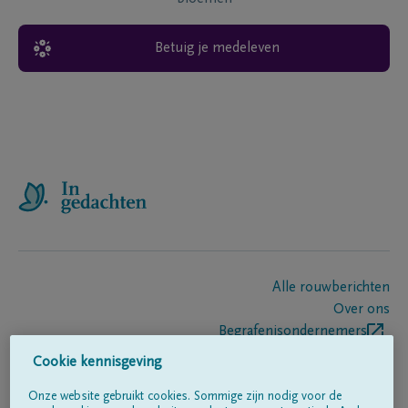
Betuig je medeleven
Alle rouwberichten
Over ons
Begrafenisondernemers
Contact
Cookie kennisgeving
Onze website gebruikt cookies. Sommige zijn nodig voor de