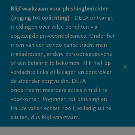
Blijf waakzaam voor phishingberichten
(poging tot oplichting) -
DELA ontvangt
meldingen over valse berichten via
zogezegde privécondoléances. Onder het
mom van een condoléance tracht men
mailadressen, andere persoonsgegevens
of een betaling te bekomen. Klik niet op
verdachte links of bijlagen en controleer
de afzender zorgvuldig. DELA
onderneemt meerdere acties om dit te
voorkomen. Pogingen tot phishing en
fraude vallen echter nooit volledig uit te
sluiten, dus blijf waakzaam.