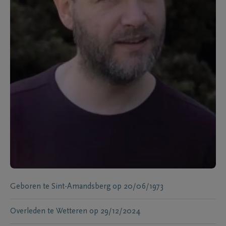
Geboren te
Sint-Amandsberg
op
20/06/1973
Overleden te
Wetteren
op
29/12/2024