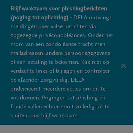
Blijf waakzaam voor phishingberichten
(poging tot oplichting) -
DELA ontvangt
meldingen over valse berichten via
zogezegde privécondoléances. Onder het
mom van een condoléance tracht men
mailadressen, andere persoonsgegevens
of een betaling te bekomen. Klik niet op
verdachte links of bijlagen en controleer
de afzender zorgvuldig. DELA
onderneemt meerdere acties om dit te
voorkomen. Pogingen tot phishing en
fraude vallen echter nooit volledig uit te
sluiten, dus blijf waakzaam.