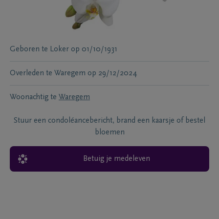
Geboren te
Loker
op
01/10/1931
Overleden te
Waregem
op
29/12/2024
Woonachtig te
Waregem
Stuur een condoléancebericht, brand een kaarsje of bestel
bloemen
Betuig je medeleven