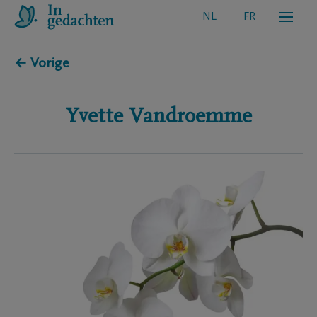
NL
FR
← Vorige
Yvette
Vandroemme