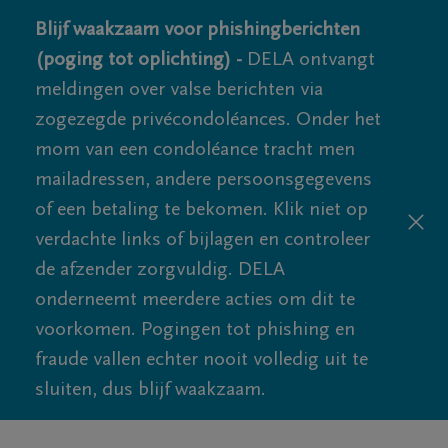
Blijf waakzaam voor phishingberichten
(poging tot oplichting) -
DELA ontvangt
meldingen over valse berichten via
zogezegde privécondoléances. Onder het
mom van een condoléance tracht men
mailadressen, andere persoonsgegevens
of een betaling te bekomen. Klik niet op
verdachte links of bijlagen en controleer
de afzender zorgvuldig. DELA
onderneemt meerdere acties om dit te
voorkomen. Pogingen tot phishing en
fraude vallen echter nooit volledig uit te
sluiten, dus blijf waakzaam.