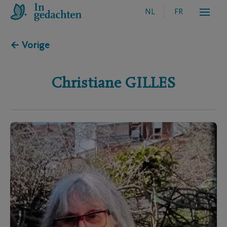
NL
FR
← Vorige
Christiane
GILLES