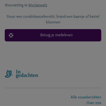
Woonachtig te
Morlanwelz
Stuur een condoléancebericht, brand een kaarsje of bestel
bloemen
Betuig je medeleven
Alle rouwberichten
Over ons