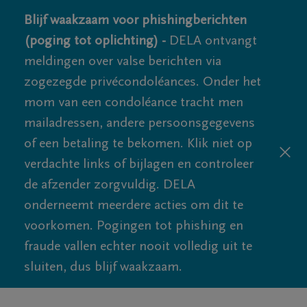
Blijf waakzaam voor phishingberichten
(poging tot oplichting) -
DELA ontvangt
meldingen over valse berichten via
zogezegde privécondoléances. Onder het
mom van een condoléance tracht men
mailadressen, andere persoonsgegevens
of een betaling te bekomen. Klik niet op
verdachte links of bijlagen en controleer
de afzender zorgvuldig. DELA
onderneemt meerdere acties om dit te
voorkomen. Pogingen tot phishing en
fraude vallen echter nooit volledig uit te
sluiten, dus blijf waakzaam.