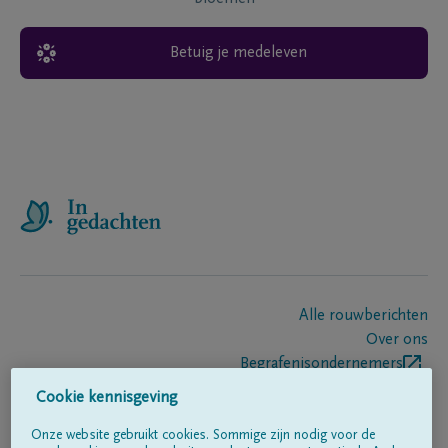
Betuig je medeleven
Alle rouwberichten
Over ons
Begrafenisondernemers
Contact
Cookie kennisgeving
Onze website gebruikt cookies. Sommige zijn nodig voor de