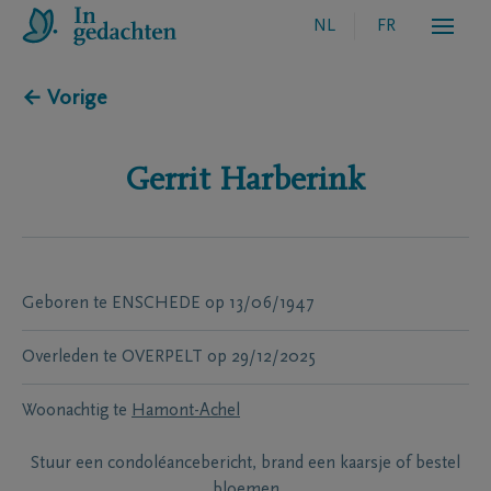
NL
FR
← Vorige
Gerrit
Harberink
Geboren te
ENSCHEDE
op
13/06/1947
Overleden te
OVERPELT
op
29/12/2025
Woonachtig te
Hamont-Achel
Stuur een condoléancebericht, brand een kaarsje of bestel
bloemen