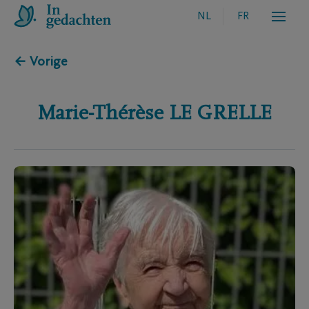
NL
FR
← Vorige
Marie-Thérèse
LE GRELLE