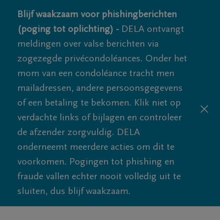
Blijf waakzaam voor phishingberichten
(poging tot oplichting) -
DELA ontvangt
meldingen over valse berichten via
zogezegde privécondoléances. Onder het
mom van een condoléance tracht men
mailadressen, andere persoonsgegevens
of een betaling te bekomen. Klik niet op
verdachte links of bijlagen en controleer
de afzender zorgvuldig. DELA
onderneemt meerdere acties om dit te
voorkomen. Pogingen tot phishing en
fraude vallen echter nooit volledig uit te
sluiten, dus blijf waakzaam.