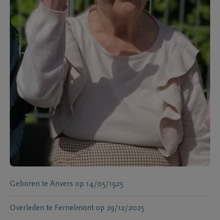
Geboren te
Anvers
op
14/05/1925
Overleden te
Fernelmont
op
29/12/2025