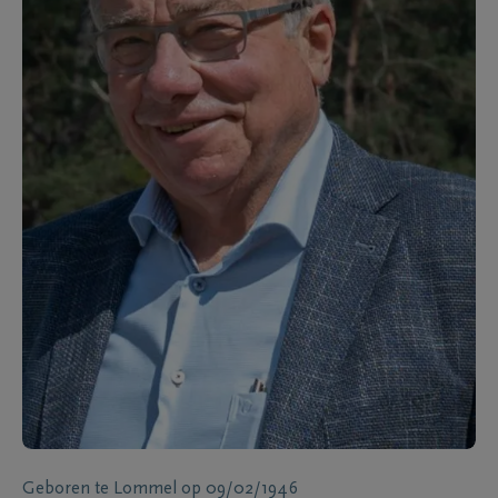
Geboren te
Lommel
op
09/02/1946