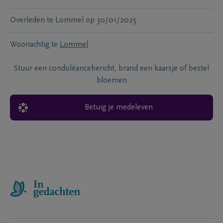
Overleden te
Lommel
op
30/01/2025
Woonachtig te
Lommel
Stuur een condoléancebericht, brand een kaarsje of bestel
bloemen
Betuig je medeleven