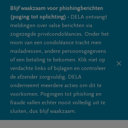
Blijf waakzaam voor phishingberichten
(poging tot oplichting) -
DELA ontvangt
meldingen over valse berichten via
zogezegde privécondoléances. Onder het
mom van een condoléance tracht men
mailadressen, andere persoonsgegevens
of een betaling te bekomen. Klik niet op
verdachte links of bijlagen en controleer
de afzender zorgvuldig. DELA
onderneemt meerdere acties om dit te
voorkomen. Pogingen tot phishing en
fraude vallen echter nooit volledig uit te
sluiten, dus blijf waakzaam.