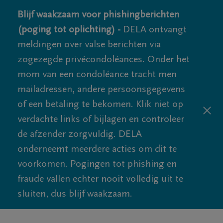
Blijf waakzaam voor phishingberichten
(poging tot oplichting) -
DELA ontvangt
meldingen over valse berichten via
zogezegde privécondoléances. Onder het
mom van een condoléance tracht men
mailadressen, andere persoonsgegevens
of een betaling te bekomen. Klik niet op
verdachte links of bijlagen en controleer
de afzender zorgvuldig. DELA
onderneemt meerdere acties om dit te
voorkomen. Pogingen tot phishing en
fraude vallen echter nooit volledig uit te
sluiten, dus blijf waakzaam.