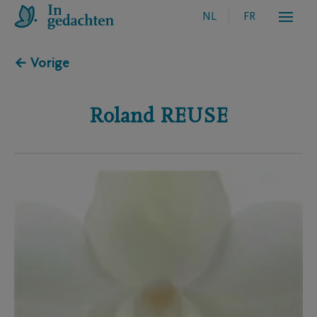
NL
FR
← Vorige
Roland
REUSE