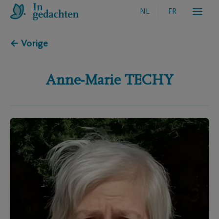
NL
FR
← Vorige
Anne-Marie
TECHY