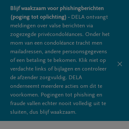
Blijf waakzaam voor phishingberichten
(poging tot oplichting) -
DELA ontvangt
meldingen over valse berichten via
zogezegde privécondoléances. Onder het
mom van een condoléance tracht men
mailadressen, andere persoonsgegevens
of een betaling te bekomen. Klik niet op
verdachte links of bijlagen en controleer
de afzender zorgvuldig. DELA
onderneemt meerdere acties om dit te
voorkomen. Pogingen tot phishing en
fraude vallen echter nooit volledig uit te
sluiten, dus blijf waakzaam.