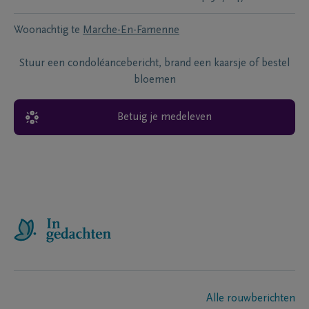
Woonachtig te
Marche-En-Famenne
Stuur een condoléancebericht, brand een kaarsje of bestel
bloemen
Betuig je medeleven
Alle rouwberichten