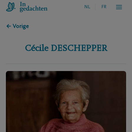
NL
FR
← Vorige
Cécile
DESCHEPPER