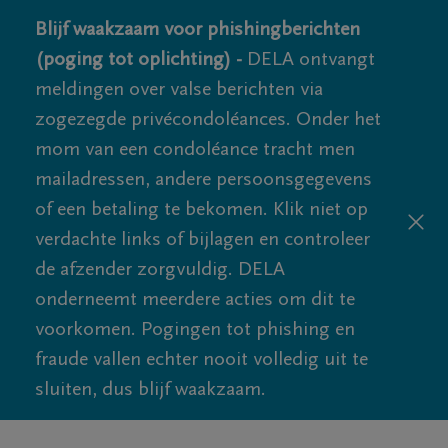
Blijf waakzaam voor phishingberichten
(poging tot oplichting) -
DELA ontvangt
meldingen over valse berichten via
zogezegde privécondoléances. Onder het
mom van een condoléance tracht men
mailadressen, andere persoonsgegevens
of een betaling te bekomen. Klik niet op
verdachte links of bijlagen en controleer
de afzender zorgvuldig. DELA
onderneemt meerdere acties om dit te
voorkomen. Pogingen tot phishing en
fraude vallen echter nooit volledig uit te
sluiten, dus blijf waakzaam.