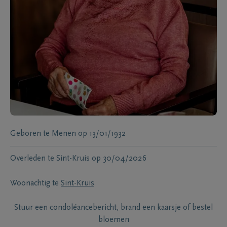
Geboren te
Menen
op
13/01/1932
Overleden te
Sint-Kruis
op
30/04/2026
Woonachtig te
Sint-Kruis
Stuur een condoléancebericht, brand een kaarsje of bestel
bloemen