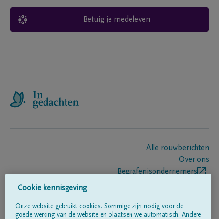
Betuig je medeleven
Alle rouwberichten
Over ons
Begrafenisondernemers
Contact
Cookie kennisgeving
Onze website gebruikt cookies. Sommige zijn nodig voor de
goede werking van de website en plaatsen we automatisch. Andere