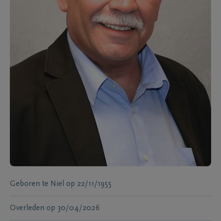
Geboren te
Niel
op
22/11/1955
Overleden
op
30/04/2026