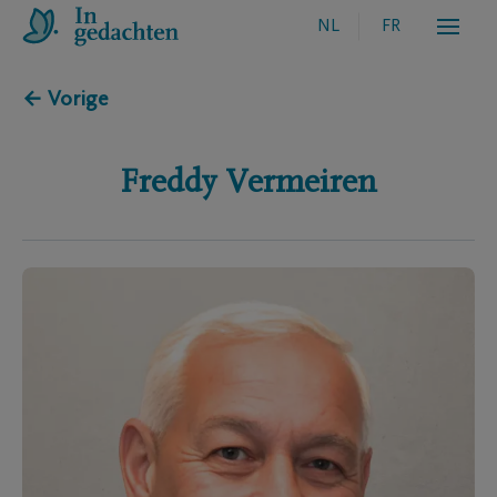
NL
FR
← Vorige
Freddy
Vermeiren