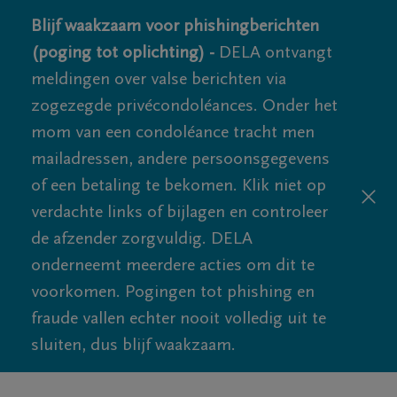
Blijf waakzaam voor phishingberichten
(poging tot oplichting) -
DELA ontvangt
meldingen over valse berichten via
zogezegde privécondoléances. Onder het
mom van een condoléance tracht men
mailadressen, andere persoonsgegevens
of een betaling te bekomen. Klik niet op
verdachte links of bijlagen en controleer
de afzender zorgvuldig. DELA
onderneemt meerdere acties om dit te
voorkomen. Pogingen tot phishing en
fraude vallen echter nooit volledig uit te
sluiten, dus blijf waakzaam.