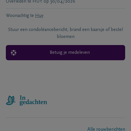
Overleden te
HUY
op
30/04/2026
Woonachtig te
Huy
Stuur een condoléancebericht, brand een kaarsje of bestel
bloemen
Betuig je medeleven
Alle rouwberichten