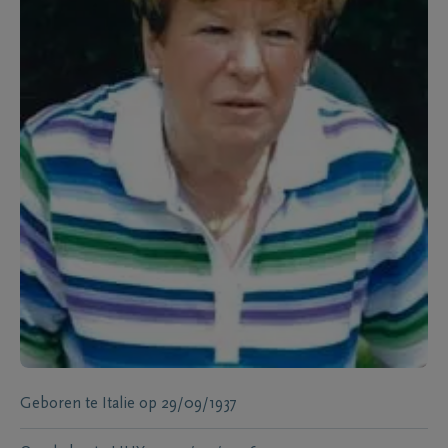
Geboren te
Italie
op
29/09/1937