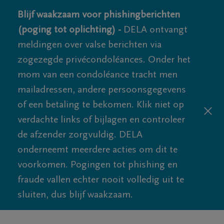
Blijf waakzaam voor phishingberichten
(poging tot oplichting) -
DELA ontvangt
meldingen over valse berichten via
zogezegde privécondoléances. Onder het
mom van een condoléance tracht men
mailadressen, andere persoonsgegevens
of een betaling te bekomen. Klik niet op
verdachte links of bijlagen en controleer
de afzender zorgvuldig. DELA
onderneemt meerdere acties om dit te
voorkomen. Pogingen tot phishing en
fraude vallen echter nooit volledig uit te
sluiten, dus blijf waakzaam.