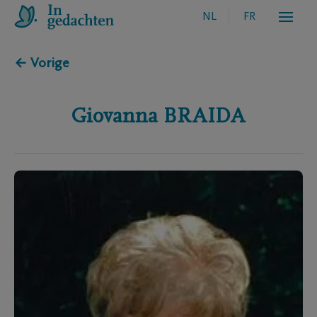
NL
FR
← Vorige
Giovanna
BRAIDA