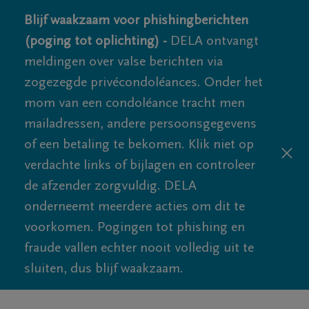
Blijf waakzaam voor phishingberichten
(poging tot oplichting) -
DELA ontvangt
meldingen over valse berichten via
zogezegde privécondoléances. Onder het
mom van een condoléance tracht men
mailadressen, andere persoonsgegevens
of een betaling te bekomen. Klik niet op
verdachte links of bijlagen en controleer
de afzender zorgvuldig. DELA
onderneemt meerdere acties om dit te
voorkomen. Pogingen tot phishing en
fraude vallen echter nooit volledig uit te
sluiten, dus blijf waakzaam.