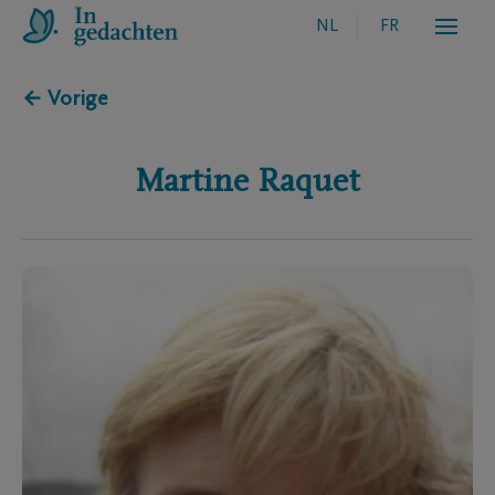
NL
FR
← Vorige
Martine
Raquet