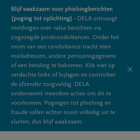
Blijf waakzaam voor phishingberichten
(poging tot oplichting) -
DELA ontvangt
meldingen over valse berichten via
zogezegde privécondoléances. Onder het
mom van een condoléance tracht men
mailadressen, andere persoonsgegevens
of een betaling te bekomen. Klik niet op
verdachte links of bijlagen en controleer
de afzender zorgvuldig. DELA
onderneemt meerdere acties om dit te
voorkomen. Pogingen tot phishing en
fraude vallen echter nooit volledig uit te
sluiten, dus blijf waakzaam.