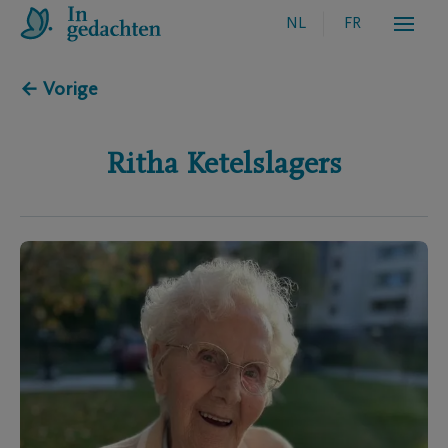
NL
FR
← Vorige
Ritha
Ketelslagers