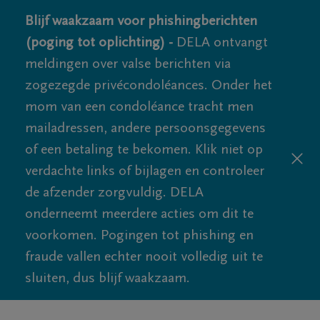
Blijf waakzaam voor phishingberichten
(poging tot oplichting) -
DELA ontvangt
meldingen over valse berichten via
zogezegde privécondoléances. Onder het
mom van een condoléance tracht men
mailadressen, andere persoonsgegevens
of een betaling te bekomen. Klik niet op
verdachte links of bijlagen en controleer
de afzender zorgvuldig. DELA
onderneemt meerdere acties om dit te
voorkomen. Pogingen tot phishing en
fraude vallen echter nooit volledig uit te
sluiten, dus blijf waakzaam.