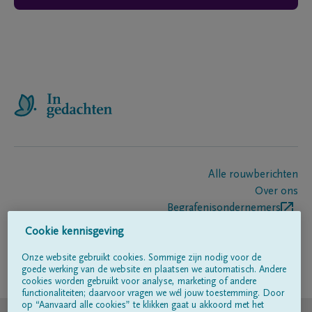
Alle rouwberichten
Over ons
Begrafenisondernemers
Contact
Cookie kennisgeving
Onze website gebruikt cookies. Sommige zijn nodig voor de
goede werking van de website en plaatsen we automatisch. Andere
Volg ons op
cookies worden gebruikt voor analyse, marketing of andere
functionaliteiten; daarvoor vragen we wél jouw toestemming. Door
op “Aanvaard alle cookies” te klikken gaat u akkoord met het