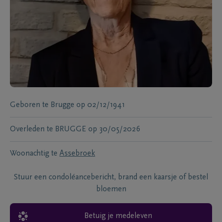
Geboren te
Brugge
op
02/12/1941
Overleden te
BRUGGE
op
30/05/2026
Woonachtig te
Assebroek
Stuur een condoléancebericht, brand een kaarsje of bestel
bloemen
Betuig je medeleven