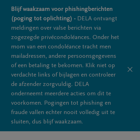
Blijf waakzaam voor phishingberichten
(poging tot oplichting) -
DELA ontvangt
meldingen over valse berichten via
zogezegde privécondoléances. Onder het
mom van een condoléance tracht men
mailadressen, andere persoonsgegevens
of een betaling te bekomen. Klik niet op
verdachte links of bijlagen en controleer
de afzender zorgvuldig. DELA
onderneemt meerdere acties om dit te
voorkomen. Pogingen tot phishing en
fraude vallen echter nooit volledig uit te
sluiten, dus blijf waakzaam.