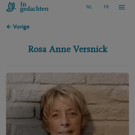
NL
FR
← Vorige
Rosa Anne
Versnick