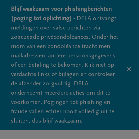
Blijf waakzaam voor phishingberichten
(poging tot oplichting) -
DELA ontvangt
meldingen over valse berichten via
zogezegde privécondoléances. Onder het
mom van een condoléance tracht men
mailadressen, andere persoonsgegevens
of een betaling te bekomen. Klik niet op
verdachte links of bijlagen en controleer
de afzender zorgvuldig. DELA
onderneemt meerdere acties om dit te
voorkomen. Pogingen tot phishing en
fraude vallen echter nooit volledig uit te
sluiten, dus blijf waakzaam.