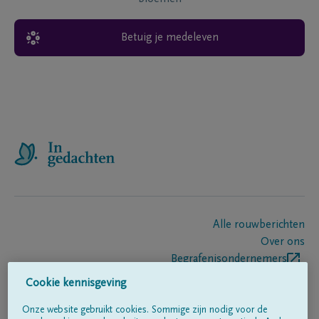
Betuig je medeleven
Alle rouwberichten
Over ons
Begrafenisondernemers
Contact
Cookie kennisgeving
Onze website gebruikt cookies. Sommige zijn nodig voor de