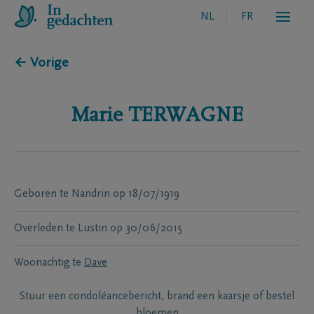
NL
FR
← Vorige
Marie
TERWAGNE
Geboren te
Nandrin
op
18/07/1919
Overleden te
Lustin
op
30/06/2015
Woonachtig te
Dave
Stuur een condoléancebericht, brand een kaarsje of bestel
bloemen