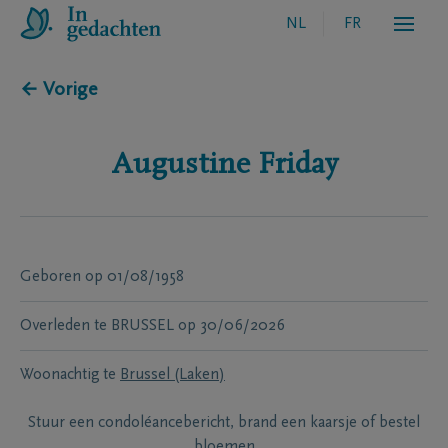
NL
FR
← Vorige
Augustine
Friday
Geboren
op
01/08/1958
Overleden te
BRUSSEL
op
30/06/2026
Woonachtig te
Brussel (Laken)
Stuur een condoléancebericht, brand een kaarsje of bestel
bloemen