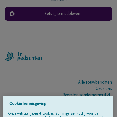
Betuig je medeleven
Alle rouwberichten
Over ons
Begrafenisondernemers
Contact
Cookie kennisgeving
Onze website gebruikt cookies. Sommige zijn nodig voor de