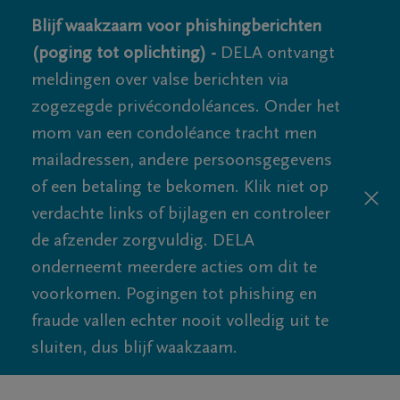
Blijf waakzaam voor phishingberichten
(poging tot oplichting) -
DELA ontvangt
meldingen over valse berichten via
zogezegde privécondoléances. Onder het
mom van een condoléance tracht men
mailadressen, andere persoonsgegevens
of een betaling te bekomen. Klik niet op
verdachte links of bijlagen en controleer
de afzender zorgvuldig. DELA
onderneemt meerdere acties om dit te
voorkomen. Pogingen tot phishing en
fraude vallen echter nooit volledig uit te
sluiten, dus blijf waakzaam.