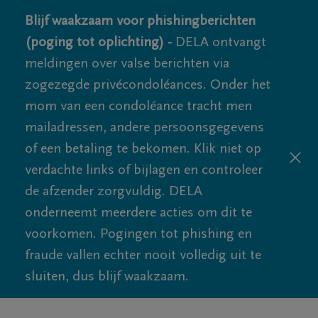
Blijf waakzaam voor phishingberichten
(poging tot oplichting) -
DELA ontvangt
meldingen over valse berichten via
zogezegde privécondoléances. Onder het
mom van een condoléance tracht men
mailadressen, andere persoonsgegevens
of een betaling te bekomen. Klik niet op
verdachte links of bijlagen en controleer
de afzender zorgvuldig. DELA
onderneemt meerdere acties om dit te
voorkomen. Pogingen tot phishing en
fraude vallen echter nooit volledig uit te
sluiten, dus blijf waakzaam.