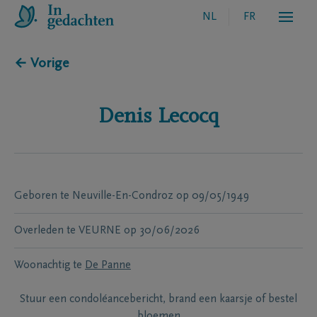
NL
FR
← Vorige
Denis
Lecocq
Geboren te
Neuville-En-Condroz
op
09/05/1949
Overleden te
VEURNE
op
30/06/2026
Woonachtig te
De Panne
Stuur een condoléancebericht, brand een kaarsje of bestel
bloemen