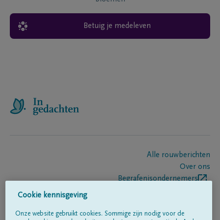
Betuig je medeleven
Alle rouwberichten
Over ons
Begrafenisondernemers
Contact
Cookie kennisgeving
Onze website gebruikt cookies. Sommige zijn nodig voor de