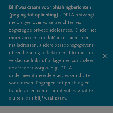
Blijf waakzaam voor phishingberichten
(poging tot oplichting) -
DELA ontvangt
meldingen over valse berichten via
zogezegde privécondoléances. Onder het
mom van een condoléance tracht men
mailadressen, andere persoonsgegevens
of een betaling te bekomen. Klik niet op
verdachte links of bijlagen en controleer
de afzender zorgvuldig. DELA
onderneemt meerdere acties om dit te
voorkomen. Pogingen tot phishing en
fraude vallen echter nooit volledig uit te
sluiten, dus blijf waakzaam.