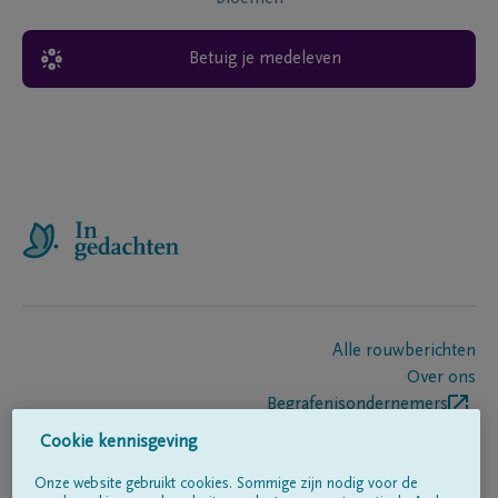
Betuig je medeleven
Alle rouwberichten
Over ons
Begrafenisondernemers
Contact
Cookie kennisgeving
Onze website gebruikt cookies. Sommige zijn nodig voor de