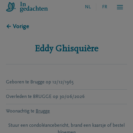
NL
FR
← Vorige
Eddy
Ghisquière
Geboren te
Brugge
op
12/12/1965
Overleden te
BRUGGE
op
30/06/2026
Woonachtig te
Brugge
Stuur een condoléancebericht, brand een kaarsje of bestel
bloemen