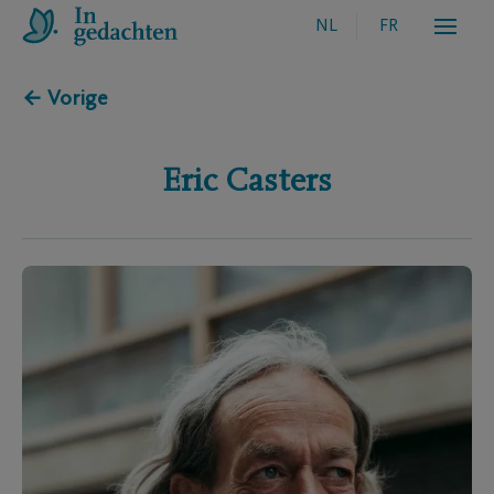
NL
FR
← Vorige
Eric
Casters