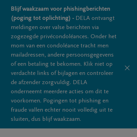
Blijf waakzaam voor phishingberichten
(poging tot oplichting) -
DELA ontvangt
meldingen over valse berichten via
zogezegde privécondoléances. Onder het
mom van een condoléance tracht men
mailadressen, andere persoonsgegevens
of een betaling te bekomen. Klik niet op
verdachte links of bijlagen en controleer
de afzender zorgvuldig. DELA
onderneemt meerdere acties om dit te
voorkomen. Pogingen tot phishing en
fraude vallen echter nooit volledig uit te
sluiten, dus blijf waakzaam.