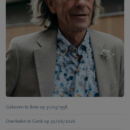
Geboren te
Bree
op
31/03/1958
Overleden te
Genk
op
30/06/2026