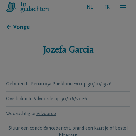
NL
FR
← Vorige
Jozefa
Garcia
Geboren te
Penarroya Pueblonuevo
op
30/10/1926
Overleden te
Vilvoorde
op
30/06/2026
Woonachtig te
Vilvoorde
Stuur een condoléancebericht, brand een kaarsje of bestel
bloemen