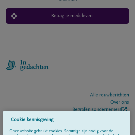
Betuig je medeleven
Alle rouwberichten
Over ons
Begrafenisondernemers
Contact
Cookie kennisgeving
Onze website gebruikt cookies. Sommige zijn nodig voor de