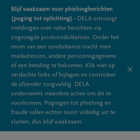
Blijf waakzaam voor phishingberichten
(poging tot oplichting) -
DELA ontvangt
meldingen over valse berichten via
zogezegde privécondoléances. Onder het
mom van een condoléance tracht men
mailadressen, andere persoonsgegevens
of een betaling te bekomen. Klik niet op
verdachte links of bijlagen en controleer
de afzender zorgvuldig. DELA
onderneemt meerdere acties om dit te
voorkomen. Pogingen tot phishing en
fraude vallen echter nooit volledig uit te
sluiten, dus blijf waakzaam.