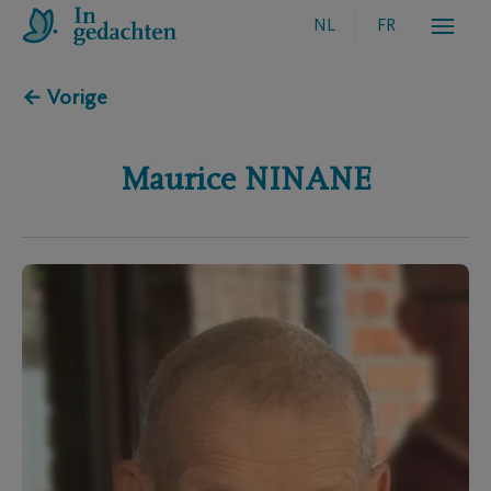
NL
FR
← Vorige
Maurice
NINANE