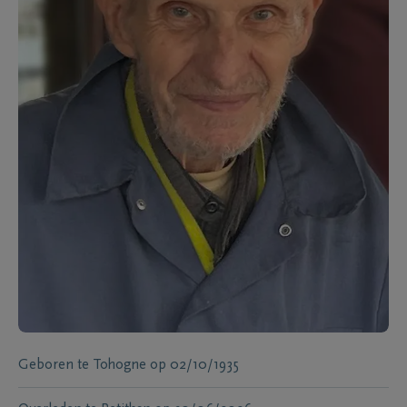
Geboren te
Tohogne
op
02/10/1935