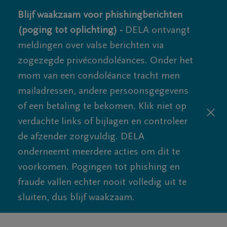
Blijf waakzaam voor phishingberichten
(poging tot oplichting) -
DELA ontvangt
meldingen over valse berichten via
zogezegde privécondoléances. Onder het
mom van een condoléance tracht men
mailadressen, andere persoonsgegevens
of een betaling te bekomen. Klik niet op
verdachte links of bijlagen en controleer
de afzender zorgvuldig. DELA
onderneemt meerdere acties om dit te
voorkomen. Pogingen tot phishing en
fraude vallen echter nooit volledig uit te
sluiten, dus blijf waakzaam.