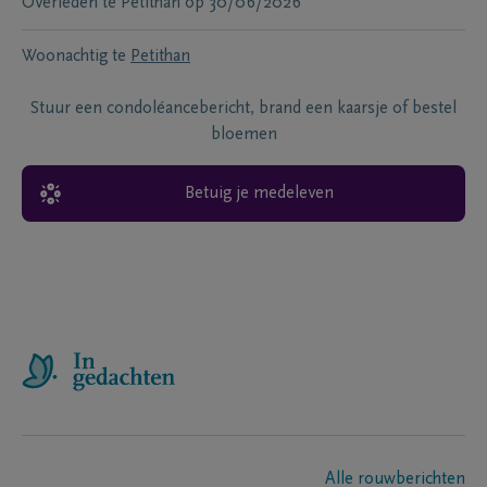
Overleden te
Petithan
op
30/06/2026
Woonachtig te
Petithan
Stuur een condoléancebericht, brand een kaarsje of bestel
bloemen
Betuig je medeleven
Alle rouwberichten